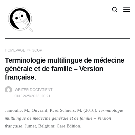
HOMEPAGE
3CGP
Terminologie multilingue de médecine
générale et de famille – Version
française.
WRITER DOCPATIENT
ON 12/25/2023, 20:21
Jamoulle, M., Ouvrard, P., & Schuers, M. (2016).
Terminologie
multilingue de médecine générale et de famille – Version
française
. Jumet, Belgium: Care Edition.