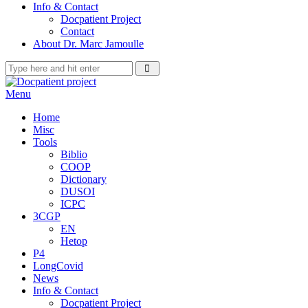
Info & Contact
Docpatient Project
Contact
About Dr. Marc Jamoulle
Menu
Home
Misc
Tools
Biblio
COOP
Dictionary
DUSOI
ICPC
3CGP
EN
Hetop
P4
LongCovid
News
Info & Contact
Docpatient Project