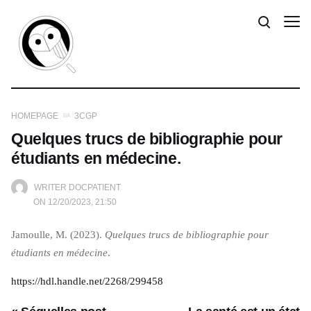
HOMEPAGE
3CGP
Quelques trucs de bibliographie pour
étudiants en médecine.
WRITER DOCPATIENT
ON 12/20/2023, 21:50
Jamoulle, M. (2023).
Quelques trucs de bibliographie pour
étudiants en médecine
.
https://hdl.handle.net/22
68/299458