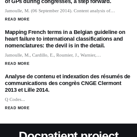
of GPs during congresses, a step forward.
Jamoulle, M. (06 September 2014). Content analysis of…
READ MORE
Mapping French terms in a Belgian guideline on
heart failure to international classifications and
nomenclatures: the devil is in the detail.
Jamoulle, M., Cardillo, E., Roumier, J., Warnier,…
READ MORE
Analyse de contenu et indexation des résumés de
communications des congrès CNGE Clermont
2013 et Lille 2014.
Q Codes...
READ MORE
Docpatient project