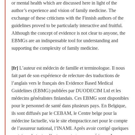
or mental health which are discussed here in light of the
author’s experience and vision of family medicine. The
exchange of these criticisms with the Finnish authors of the
guidelines proved to be particularly interactive and fruitful.
Although the concept of evidence is not clear to anyone, the
EBMGs are an indispensable tool for understanding and
supporting the complexity of family medicine.
[fr]
L’auteur est médecin de famille et terminologue. Il nous
fait part de son expérience de relecture des traductions de
l’anglais vers le français des Evidence Based Medical
Guidelines (EBMG) publiées par DUODECIM Ltd et les
médecins généralistes finlandais. Ces EBMG sont disponibles
pour le personnel de santé dans plusieurs pays. En Belgique,
ils sont diffusés par le CEBAM, le Centre belge pour la
médecine factuelle, via le site ebmpractice.net pour le compte
de l’assureur national, l’INAMI. Après avoir corrigé quelques