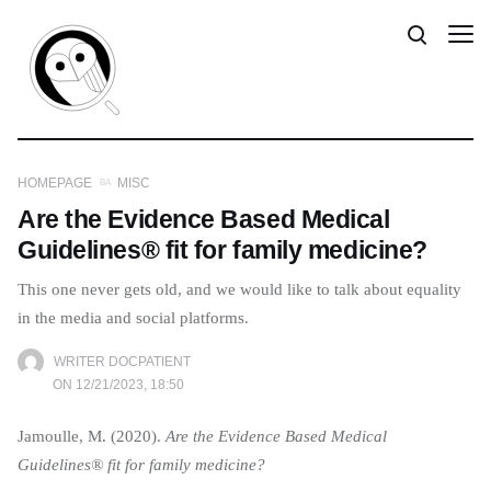
HOMEPAGE
MISC
Are the Evidence Based Medical
Guidelines® fit for family medicine?
This one never gets old, and we would like to talk about equality
in the media and social platforms.
WRITER DOCPATIENT
ON 12/21/2023, 18:50
Jamoulle, M. (2020).
Are the Evidence Based Medical
Guidelines® fit for family medicine?