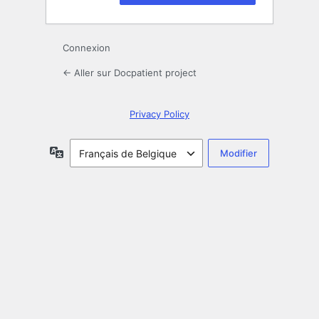
Connexion
← Aller sur Docpatient project
Privacy Policy
Langue